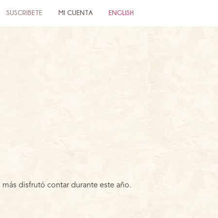
SUSCRIBETE
MI CUENTA
ENGLISH
a más disfrutó contar durante este año.