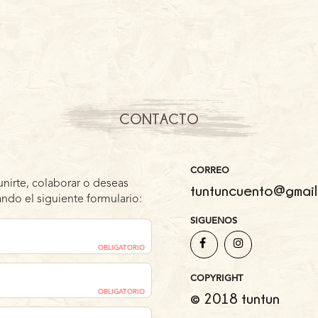
CONTACTO
CORREO
unirte, colaborar o deseas
tuntuncuento@gmail
ndo el siguiente formulario:
SIGUENOS
OBLIGATORIO
COPYRIGHT
OBLIGATORIO
© 2018 tuntun