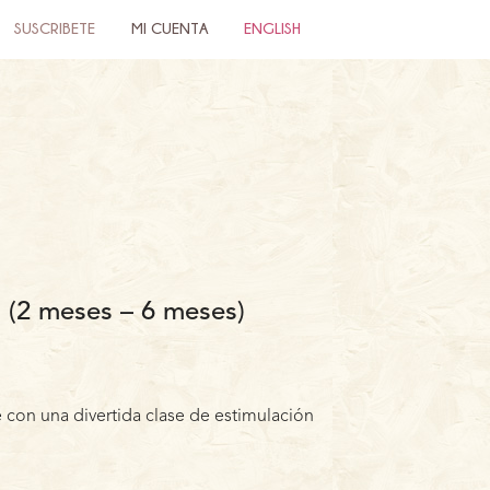
SUSCRIBETE
MI CUENTA
ENGLISH
 (2 meses – 6 meses)
 con una divertida clase de estimulación