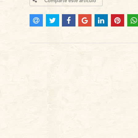
Comparte este articulo