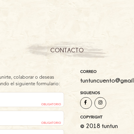
CONTACTO
CORREO
unirte, colaborar o deseas
tuntuncuento@gmail
ndo el siguiente formulario:
SIGUENOS
OBLIGATORIO
COPYRIGHT
OBLIGATORIO
© 2018 tuntun