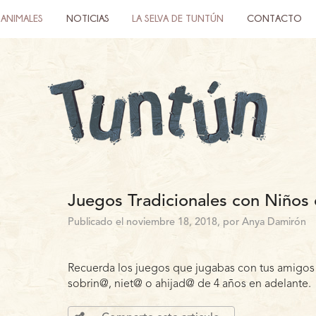
ANIMALES
NOTICIAS
LA SELVA DE TUNTÚN
CONTACTO
Juegos Tradicionales con Niños
Publicado el noviembre 18, 2018, por Anya Damirón
Recuerda los juegos que jugabas con tus amigos c
sobrin@, niet@ o ahijad@ de 4 años en adelante.