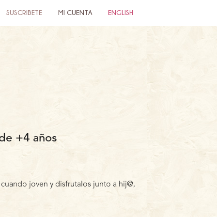
SUSCRIBETE
MI CUENTA
ENGLISH
 de +4 años
uando joven y disfrutalos junto a hij@,