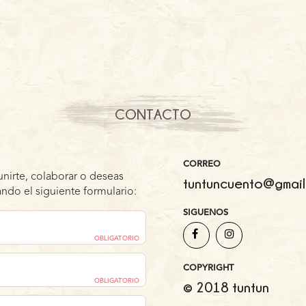
CONTACTO
CORREO
unirte, colaborar o deseas
tuntuncuento@gmail
ndo el siguiente formulario:
SIGUENOS
OBLIGATORIO
COPYRIGHT
OBLIGATORIO
© 2018 tuntun