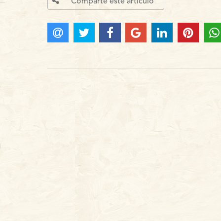
Comparte este articulo